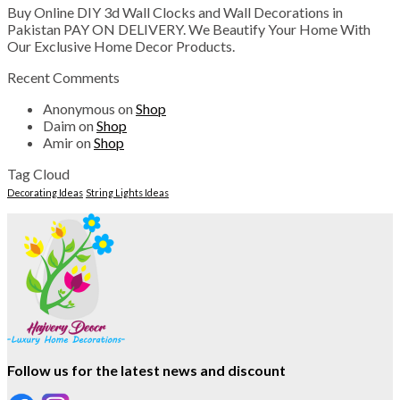
Buy Online DIY 3d Wall Clocks and Wall Decorations in
Pakistan PAY ON DELIVERY. We Beautify Your Home With
Our Exclusive Home Decor Products.
Recent Comments
Anonymous
on
Shop
Daim
on
Shop
Amir
on
Shop
Tag Cloud
Decorating Ideas
String Lights Ideas
Follow us for the latest news and discount