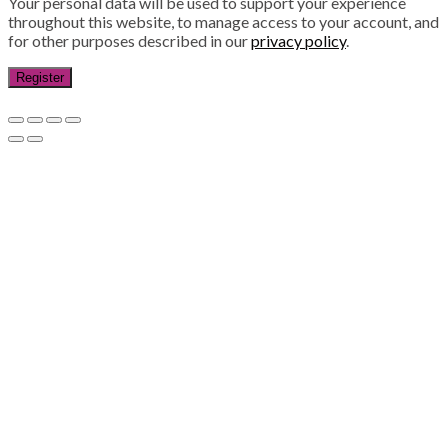
Your personal data will be used to support your experience
throughout this website, to manage access to your account, and
for other purposes described in our
privacy policy
.
Register