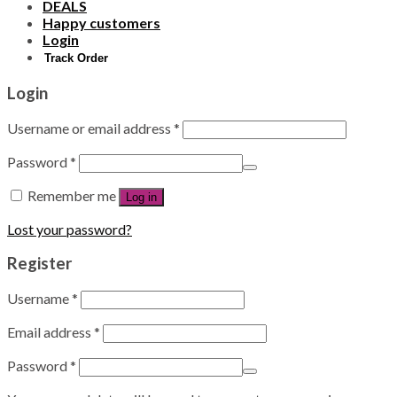
DEALS
Happy customers
Login
Track Order
Login
Username or email address
*
Password
*
Remember me
Log in
Lost your password?
Register
Username
*
Email address
*
Password
*