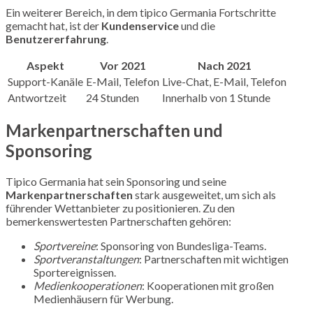
Ein weiterer Bereich, in dem tipico Germania Fortschritte
gemacht hat, ist der
Kundenservice
und die
Benutzererfahrung
.
Aspekt
Vor 2021
Nach 2021
Support-Kanäle
E-Mail, Telefon
Live-Chat, E-Mail, Telefon
Antwortzeit
24 Stunden
Innerhalb von 1 Stunde
Markenpartnerschaften und
Sponsoring
Tipico Germania hat sein Sponsoring und seine
Markenpartnerschaften
stark ausgeweitet, um sich als
führender Wettanbieter zu positionieren. Zu den
bemerkenswertesten Partnerschaften gehören:
Sportvereine
: Sponsoring von Bundesliga-Teams.
Sportveranstaltungen
: Partnerschaften mit wichtigen
Sportereignissen.
Medienkooperationen
: Kooperationen mit großen
Medienhäusern für Werbung.