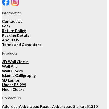
information
Contact Us
FAQ
Return Policy
Packing Details
About US
Terms and Conditions
Products
3D Wall Clocks
Wall Art
Wall Clocks
Islamic Calligraphy
3D Lamps
Under RS 999
Neon Clocks
Contact Us
Address: Akbarabad Road , Akbarabad Sialkot 51310