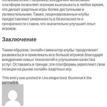
платформ позволяет игрокам выигрывать в любое время,
что делает азартные игры более доступными и
увлекательными. Также, лицензированные клубы
предоставляют уверенность в безопасности и
прозрачности ставок, что значительно улучшает опыт
игроков.
Заключение
Таким образом, ‘онлайн гаминатор клубы’ продолжают
развиваться и привлекать все больше игроков благодаря
внедрению новых технологий и улучшению качества
услуг. Оставаясь в тренде, эти платформы укрепляют свои
позиции на рынке онлайн-азартных игр.
This entry was posted in Uncategorized. Bookmark the
permalink
.