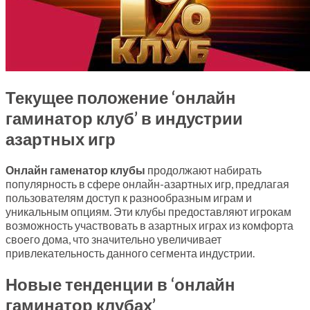
Текущее положение ‘онлайн
гаминатор клуб’ в индустрии
азартных игр
Онлайн гаменатор клубы
продолжают набирать
популярность в сфере онлайн-азартных игр, предлагая
пользователям доступ к разнообразным играм и
уникальным опциям. Эти клубы предоставляют игрокам
возможность участвовать в азартных играх из комфорта
своего дома, что значительно увеличивает
привлекательность данного сегмента индустрии.
Новые тенденции в ‘онлайн
гаминатор клубах’