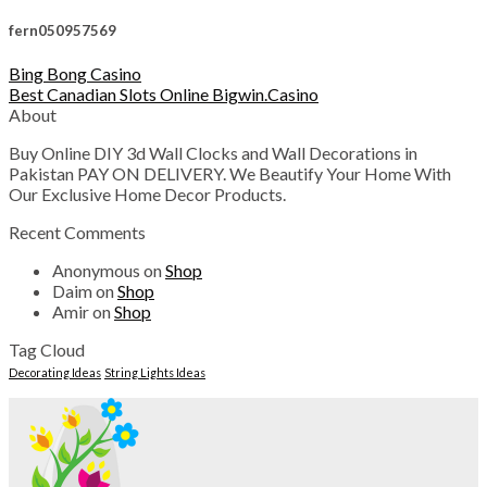
fern050957569
Bing Bong Casino
Best Canadian Slots Online Bigwin.Casino
About
Buy Online DIY 3d Wall Clocks and Wall Decorations in
Pakistan PAY ON DELIVERY. We Beautify Your Home With
Our Exclusive Home Decor Products.
Recent Comments
Anonymous
on
Shop
Daim
on
Shop
Amir
on
Shop
Tag Cloud
Decorating Ideas
String Lights Ideas