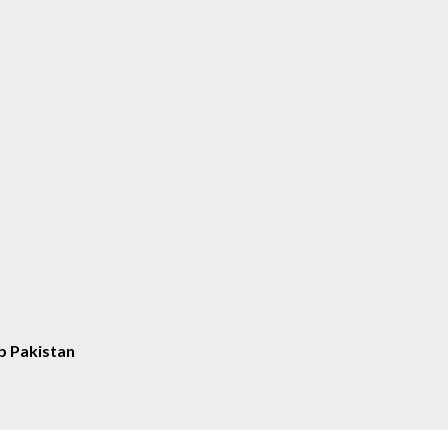
b Pakistan