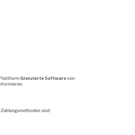
e Plattform
lizenzierte Software
von
nformieren.
n Zahlungsmethoden sind: