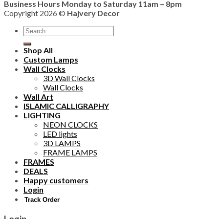
Business Hours Monday to Saturday 11am – 8pm
Copyright 2026 ©
Hajvery Decor
Search
for:
Shop All
Custom Lamps
Wall Clocks
3D Wall Clocks
Wall Clocks
Wall Art
ISLAMIC CALLIGRAPHY
LIGHTING
NEON CLOCKS
LED lights
3D LAMPS
FRAME LAMPS
FRAMES
DEALS
Happy customers
Login
Track Order
Login