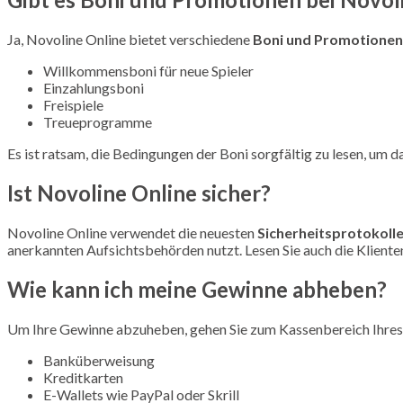
Ja, Novoline Online bietet verschiedene
Boni und Promotionen
Willkommensboni für neue Spieler
Einzahlungsboni
Freispiele
Treueprogramme
Es ist ratsam, die Bedingungen der Boni sorgfältig zu lesen, um 
Ist Novoline Online sicher?
Novoline Online verwendet die neuesten
Sicherheitsprotokoll
anerkannten Aufsichtsbehörden nutzt. Lesen Sie auch die Kliente
Wie kann ich meine Gewinne abheben?
Um Ihre Gewinne abzuheben, gehen Sie zum Kassenbereich Ihres 
Banküberweisung
Kreditkarten
E-Wallets wie PayPal oder Skrill