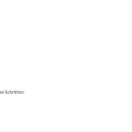
en Schritten: