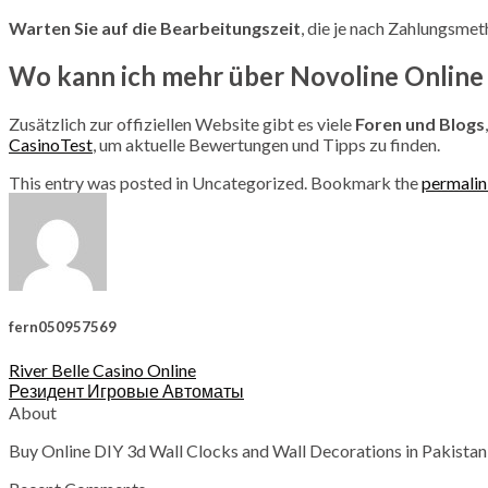
Warten Sie auf die Bearbeitungszeit
, die je nach Zahlungsmet
Wo kann ich mehr über Novoline Online
Zusätzlich zur offiziellen Website gibt es viele
Foren und Blogs
CasinoTest
, um aktuelle Bewertungen und Tipps zu finden.
This entry was posted in Uncategorized. Bookmark the
permali
fern050957569
River Belle Casino Online
Резидент Игровые Автоматы
About
Buy Online DIY 3d Wall Clocks and Wall Decorations in Pakis