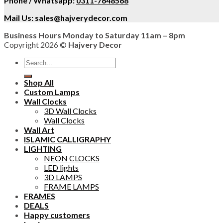
Phone / Whatsapp:
0311-7648568
Mail Us:
sales@hajverydecor.com
Business Hours Monday to Saturday 11am – 8pm
Copyright 2026 ©
Hajvery Decor
Search
for:
Shop All
Custom Lamps
Wall Clocks
3D Wall Clocks
Wall Clocks
Wall Art
ISLAMIC CALLIGRAPHY
LIGHTING
NEON CLOCKS
LED lights
3D LAMPS
FRAME LAMPS
FRAMES
DEALS
Happy customers