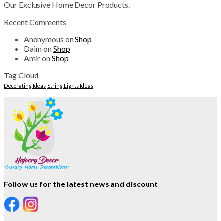
Our Exclusive Home Decor Products.
Recent Comments
Anonymous
on
Shop
Daim
on
Shop
Amir
on
Shop
Tag Cloud
Decorating Ideas
String Lights Ideas
Follow us for the latest news and discount